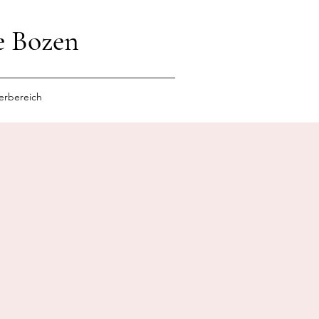
e Bozen
erbereich