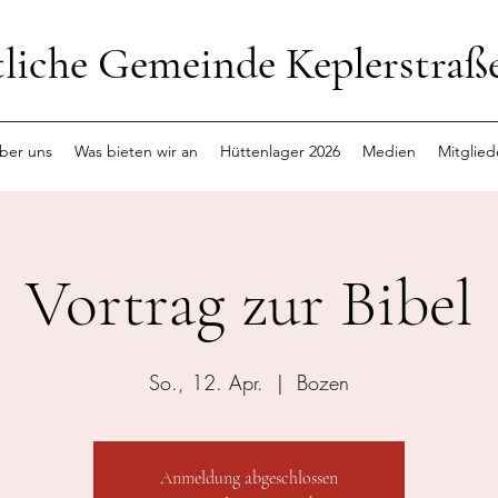
tliche Gemeinde Keplerstraß
ber uns
Was bieten wir an
Hüttenlager 2026
Medien
Mitglied
Vortrag zur Bibel
So., 12. Apr.
  |  
Bozen
Anmeldung abgeschlossen