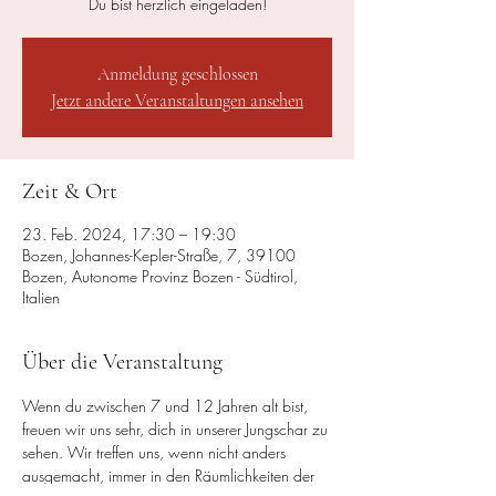
Du bist herzlich eingeladen!
Anmeldung geschlossen
Jetzt andere Veranstaltungen ansehen
Zeit & Ort
23. Feb. 2024, 17:30 – 19:30
Bozen, Johannes-Kepler-Straße, 7, 39100
Bozen, Autonome Provinz Bozen - Südtirol,
Italien
Über die Veranstaltung
Wenn du zwischen 7 und 12 Jahren alt bist, 
freuen wir uns sehr, dich in unserer Jungschar zu 
sehen. Wir treffen uns, wenn nicht anders 
ausgemacht, immer in den Räumlichkeiten der 