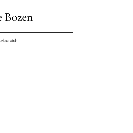
e Bozen
erbereich