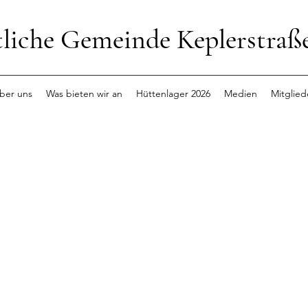
tliche Gemeinde Keplerstraß
ber uns
Was bieten wir an
Hüttenlager 2026
Medien
Mitglied