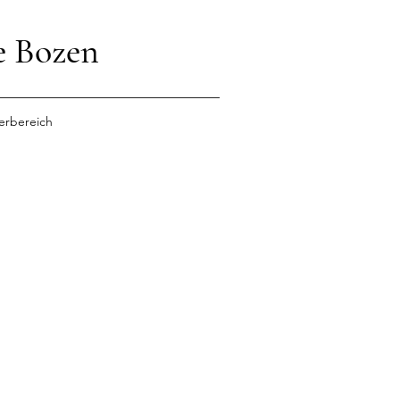
e Bozen
erbereich