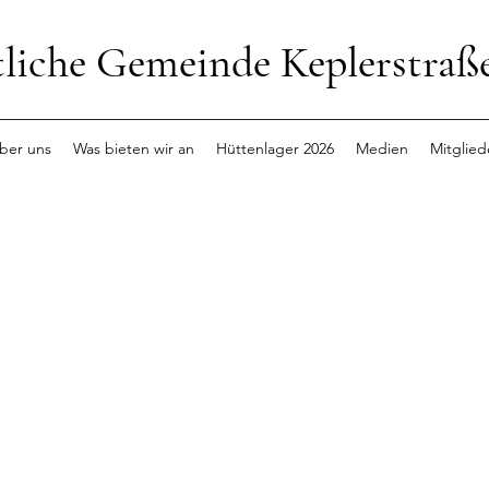
tliche Gemeinde Keplerstraß
ber uns
Was bieten wir an
Hüttenlager 2026
Medien
Mitglied